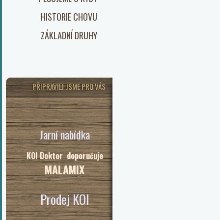
HISTORIE CHOVU
ZÁKLADNÍ DRUHY
PŘIPRAVILI JSME PRO VÁS
Jarní nabídka
KOI Doktor doporučuje
MALAMIX
Prodej KOI