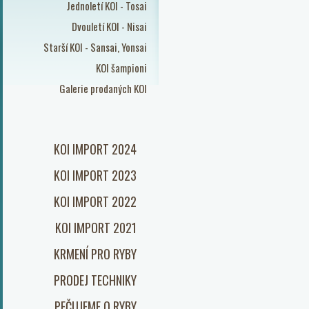
Jednoletí KOI - Tosai
Dvouletí KOI - Nisai
Starší KOI - Sansai, Yonsai
KOI šampioni
Galerie prodaných KOI
KOI IMPORT 2024
KOI IMPORT 2023
KOI IMPORT 2022
KOI IMPORT 2021
KRMENÍ PRO RYBY
PRODEJ TECHNIKY
PEČUJEME O RYBY