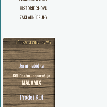
HISTORIE CHOVU
ZÁKLADNÍ DRUHY
PŘIPRAVILI JSME PRO VÁS
Jarní nabídka
KOI Doktor doporučuje
MALAMIX
Prodej KOI