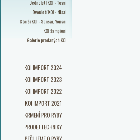
Jednoletí KOI - Tosai
Dvouletí KOI - Nisai
Starší KOI - Sansai, Yonsai
KOI šampioni
Galerie prodaných KOI
KOI IMPORT 2024
KOI IMPORT 2023
KOI IMPORT 2022
KOI IMPORT 2021
KRMENÍ PRO RYBY
PRODEJ TECHNIKY
PEČUJEME O RYBY