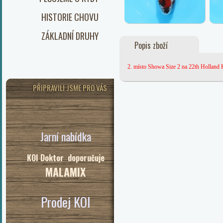
HISTORIE CHOVU
ZÁKLADNÍ DRUHY
Popis zboží
2. místo Showa Size 2 na 22th Hollan
PŘIPRAVILI JSME PRO VÁS
Jarní nabídka
KOI Doktor doporučuje
MALAMIX
Prodej KOI