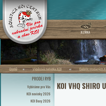
JEZÍRKA
Domů
Výběrová nabídka KOI
Galerie prodaných K
PRODEJ RYB
KOI VHQ SHIRO 
Vybíráme pro Vás
KOI novinky 2026
KOI Boxy 2026