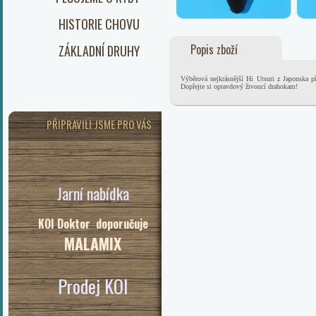
HISTORIE CHOVU
Popis zboží
ZÁKLADNÍ DRUHY
Výběrová nejkrásnější Hi Utsuri z Japonska 
Dopřejte si opravdový živoucí drahokam!
PŘIPRAVILI JSME PRO VÁS
Jarní nabídka
KOI Doktor doporučuje
MALAMIX
Prodej KOI