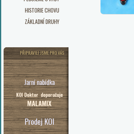
HISTORIE CHOVU
ZÁKLADNÍ DRUHY
PŘIPRAVILI JSME PRO VÁS
Jarní nabídka
KOI Doktor doporučuje
MALAMIX
Prodej KOI