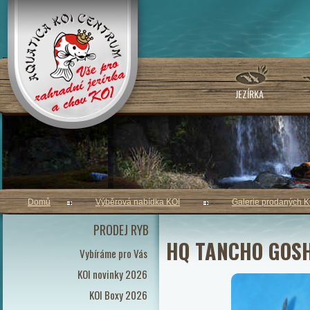
JEZÍRKA
Domů
Výběrová nabídka KOI
Galerie prodaných K
PRODEJ RYB
HQ TANCHO GOSH
Vybíráme pro Vás
KOI novinky 2026
KOI Boxy 2026