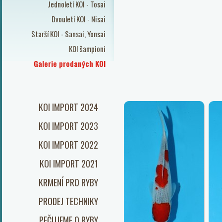
Jednoletí KOI - Tosai
Dvouletí KOI - Nisai
Starší KOI - Sansai, Yonsai
KOI šampioni
Galerie prodaných KOI
KOI IMPORT 2024
KOI IMPORT 2023
KOI IMPORT 2022
KOI IMPORT 2021
KRMENÍ PRO RYBY
PRODEJ TECHNIKY
PEČUJEME O RYBY