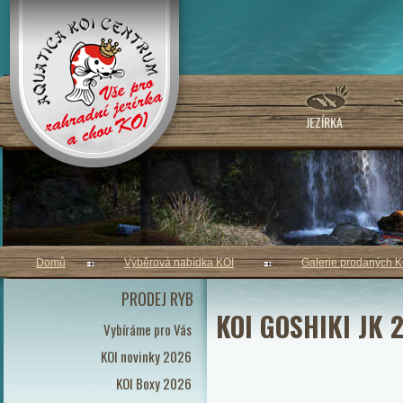
JEZÍRKA
Domů
Výběrová nabídka KOI
Galerie prodaných K
PRODEJ RYB
KOI GOSHIKI JK 
Vybíráme pro Vás
KOI novinky 2026
KOI Boxy 2026