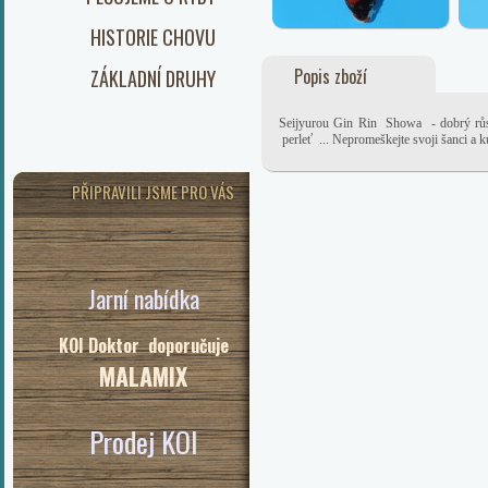
HISTORIE CHOVU
Popis zboží
ZÁKLADNÍ DRUHY
Seijyurou Gin Rin Showa - dobrý růstov
perleť ... Nepromeškejte svoji šanci a k
PŘIPRAVILI JSME PRO VÁS
Jarní nabídka
KOI Doktor doporučuje
MALAMIX
Prodej KOI