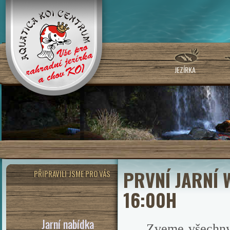
JEZÍRKA
PRVNÍ JARNÍ 
PŘIPRAVILI JSME PRO VÁS
16:00H
Jarní nabídka
Zveme všechny m