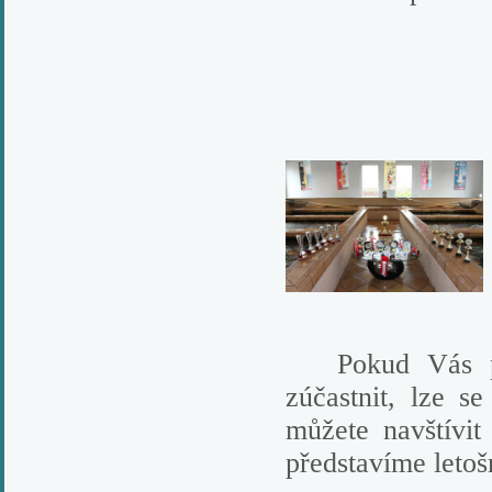
Pokud Vás pro
zúčastnit, lze s
můžete navštívi
představíme leto