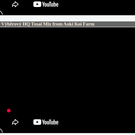
ýběrový HQ Tosai Mix from Aoki Koi Farm