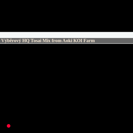
ýběrový HQ Tosai Mix from Aoki KOI Farm