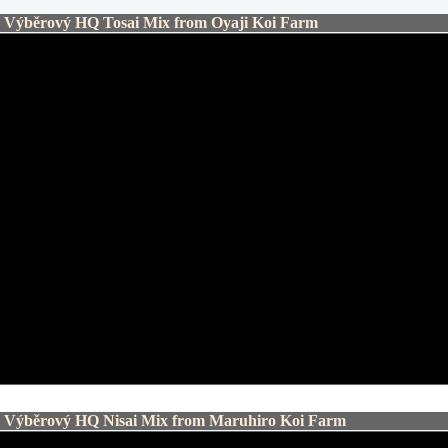
ýběrový HQ Tosai Mix from Oyaji Koi Farm
ýběrový HQ Nisai Mix from Maruhiro Koi Farm