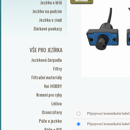
Jezírko v létě
Jezírko na podzim
Jezírko v zimě
Dárkové poukazy
VŠE PRO JEZÍRKA
Jezírková čerpadla
Filtry
Filtrační materiály
Koi HOBBY
Krmení pro ryby
Léčiva
Ozonizátory
Připojovací komunikační kabe
Péče o jezírko
Připojovací komunikační kabe
Péče o KOI