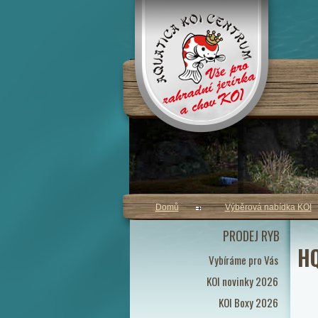
Domů
Výběrová nabídka KOI
PRODEJ RYB
HQ
Vybíráme pro Vás
KOI novinky 2026
KOI Boxy 2026