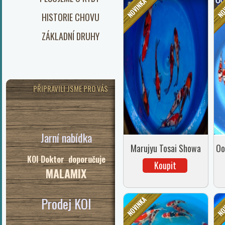
HISTORIE CHOVU
ZÁKLADNÍ DRUHY
PŘIPRAVILI JSME PRO VÁS
Jarní nabídka
Marujyu Tosai Showa
Oo
KOI Doktor doporučuje
Koupit
MALAMIX
Prodej KOI