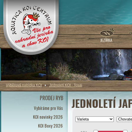
JEZÍRKA
Výběrová nabídka KOI
Jednoletí KOI - Tosai
PRODEJ RYB
JEDNOLETÍ JA
Vybíráme pro Vás
KOI novinky 2026
KOI Boxy 2026