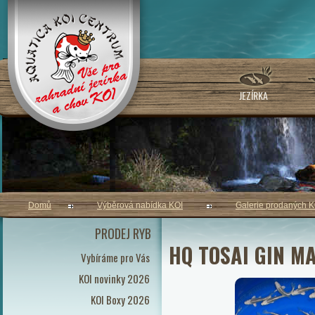
JEZÍRKA
Domů
Výběrová nabídka KOI
Galerie prodaných K
PRODEJ RYB
HQ TOSAI GIN MA
Vybíráme pro Vás
KOI novinky 2026
KOI Boxy 2026