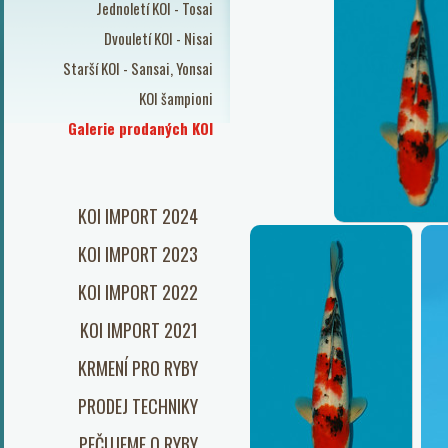
Jednoletí KOI - Tosai
Dvouletí KOI - Nisai
Starší KOI - Sansai, Yonsai
KOI šampioni
Galerie prodaných KOI
KOI IMPORT 2024
KOI IMPORT 2023
KOI IMPORT 2022
KOI IMPORT 2021
KRMENÍ PRO RYBY
PRODEJ TECHNIKY
PEČUJEME O RYBY