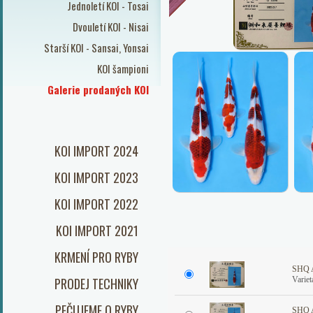
Jednoletí KOI - Tosai
Dvouletí KOI - Nisai
Starší KOI - Sansai, Yonsai
KOI šampioni
Galerie prodaných KOI
KOI IMPORT 2024
KOI IMPORT 2023
KOI IMPORT 2022
KOI IMPORT 2021
KRMENÍ PRO RYBY
SHQ A
PRODEJ TECHNIKY
Varie
PEČUJEME O RYBY
SHQ A