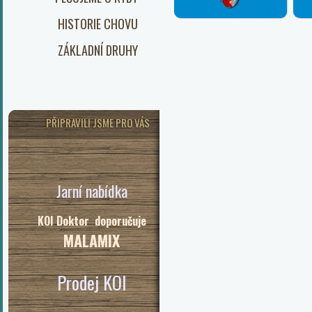
HISTORIE CHOVU
ZÁKLADNÍ DRUHY
PŘIPRAVILI JSME PRO VÁS
Jarní nabídka
KOI Doktor doporučuje
MALAMIX
Prodej KOI