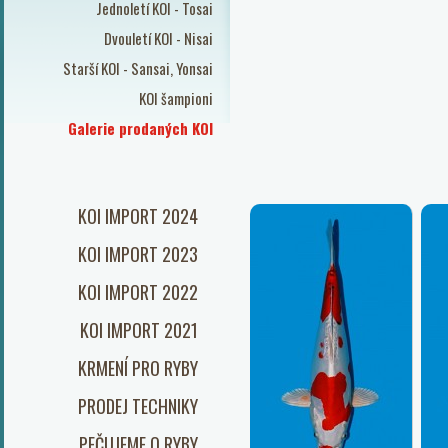
Jednoletí KOI - Tosai
Dvouletí KOI - Nisai
Starší KOI - Sansai, Yonsai
KOI šampioni
Galerie prodaných KOI
KOI IMPORT 2024
KOI IMPORT 2023
KOI IMPORT 2022
KOI IMPORT 2021
KRMENÍ PRO RYBY
PRODEJ TECHNIKY
PEČUJEME O RYBY