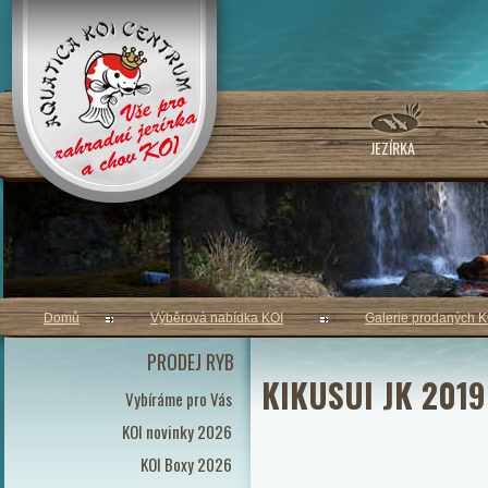
JEZÍRKA
Domů
Výběrová nabídka KOI
Galerie prodaných K
PRODEJ RYB
KIKUSUI JK 201
Vybíráme pro Vás
KOI novinky 2026
KOI Boxy 2026