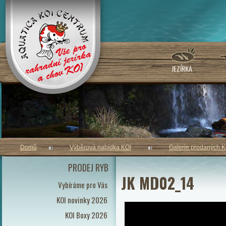
JEZÍRKA
Domů
Výběrová nabídka KOI
Galerie prodaných K
PRODEJ RYB
JK MD02_14
Vybíráme pro Vás
KOI novinky 2026
KOI Boxy 2026