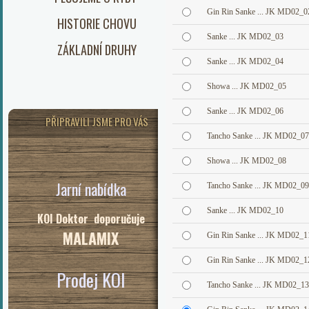
Gin Rin Sanke ... JK MD02_0
HISTORIE CHOVU
Sanke ... JK MD02_03
ZÁKLADNÍ DRUHY
Sanke ... JK MD02_04
Showa ... JK MD02_05
Sanke ... JK MD02_06
PŘIPRAVILI JSME PRO VÁS
Tancho Sanke ... JK MD02_07
Showa ... JK MD02_08
Jarní nabídka
Tancho Sanke ... JK MD02_09
Sanke ... JK MD02_10
KOI Doktor doporučuje
MALAMIX
Gin Rin Sanke ... JK MD02_1
Gin Rin Sanke ... JK MD02_1
Prodej KOI
Tancho Sanke ... JK MD02_13