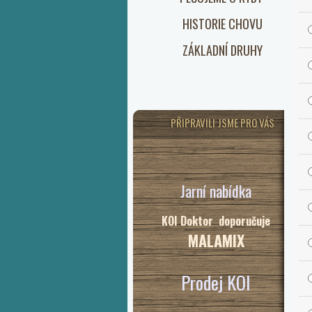
HISTORIE CHOVU
ZÁKLADNÍ DRUHY
PŘIPRAVILI JSME PRO VÁS
Jarní nabídka
KOI Doktor doporučuje
MALAMIX
Prodej KOI