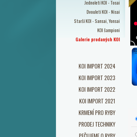
Jednoletí KOI - Tosai
Dvouletí KOI - Nisai
Starší KOI - Sansai, Yonsai
KOI šampioni
Galerie prodaných KOI
KOI IMPORT 2024
KOI IMPORT 2023
KOI IMPORT 2022
KOI IMPORT 2021
KRMENÍ PRO RYBY
PRODEJ TECHNIKY
PEČUJEME O RYBY