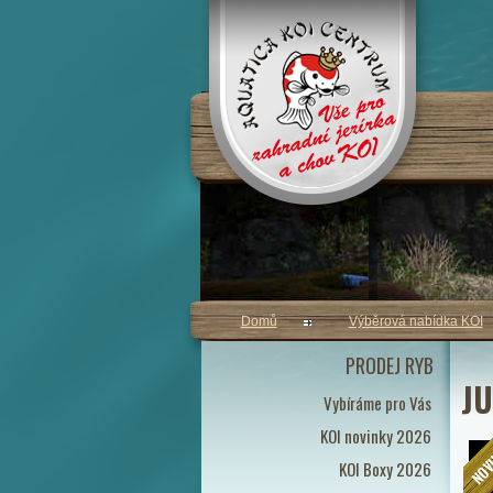
Domů
Výběrová nabídka KOI
PRODEJ RYB
JU
Vybíráme pro Vás
KOI novinky 2026
KOI Boxy 2026