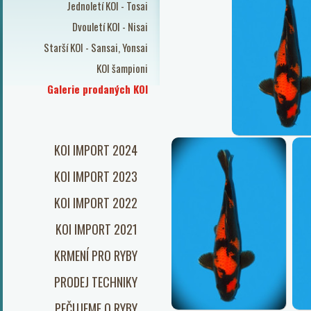
Jednoletí KOI - Tosai
Dvouletí KOI - Nisai
Starší KOI - Sansai, Yonsai
KOI šampioni
Galerie prodaných KOI
KOI IMPORT 2024
KOI IMPORT 2023
KOI IMPORT 2022
KOI IMPORT 2021
KRMENÍ PRO RYBY
PRODEJ TECHNIKY
PEČUJEME O RYBY