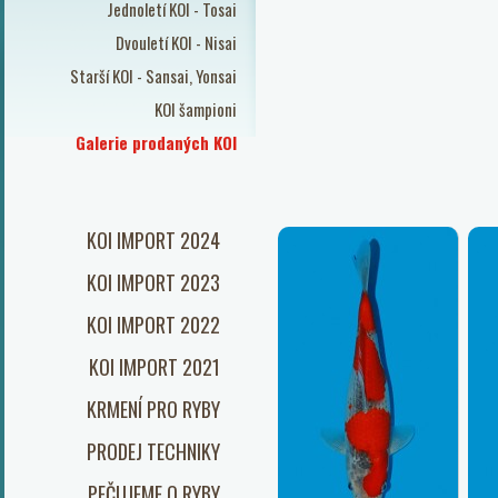
Jednoletí KOI - Tosai
Dvouletí KOI - Nisai
Starší KOI - Sansai, Yonsai
KOI šampioni
Galerie prodaných KOI
KOI IMPORT 2024
KOI IMPORT 2023
KOI IMPORT 2022
KOI IMPORT 2021
KRMENÍ PRO RYBY
PRODEJ TECHNIKY
PEČUJEME O RYBY