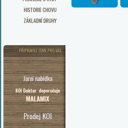
HISTORIE CHOVU
ZÁKLADNÍ DRUHY
PŘIPRAVILI JSME PRO VÁS
Jarní nabídka
KOI Doktor doporučuje
MALAMIX
Prodej KOI