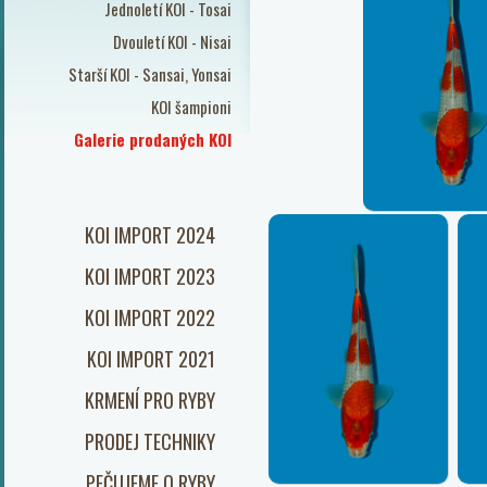
Jednoletí KOI - Tosai
Dvouletí KOI - Nisai
Starší KOI - Sansai, Yonsai
KOI šampioni
Galerie prodaných KOI
KOI IMPORT 2024
KOI IMPORT 2023
KOI IMPORT 2022
KOI IMPORT 2021
KRMENÍ PRO RYBY
PRODEJ TECHNIKY
PEČUJEME O RYBY