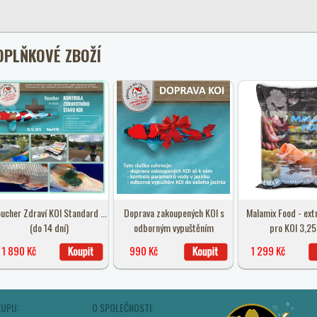
OPLŇKOVÉ ZBOŽÍ
ucher Zdraví KOI Standard ...
Doprava zakoupených KOI s
Malamix Food - ext
(do 14 dní)
odborným vypuštěním
pro KOI 3,25
1 890 Kč
990 Kč
1 299 Kč
KUPU:
O SPOLEČNOSTI: