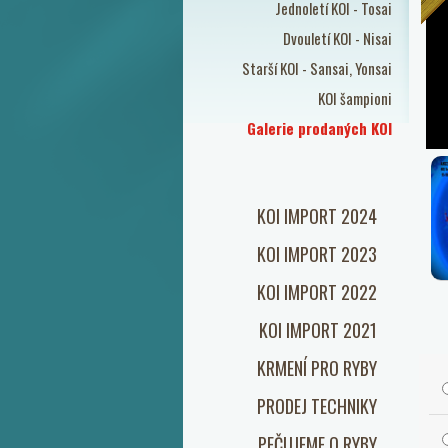
Jednoletí KOI - Tosai
Dvouletí KOI - Nisai
Starší KOI - Sansai, Yonsai
KOI šampioni
Galerie prodaných KOI
KOI IMPORT 2024
KOI IMPORT 2023
KOI IMPORT 2022
KOI IMPORT 2021
KRMENÍ PRO RYBY
PRODEJ TECHNIKY
PEČUJEME O RYBY