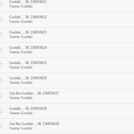
Goshiki ... JK 23MNM21
Varieta: Goshiki
Goshiki ... JK 23MNM22
Varieta: Goshiki
Goshiki ... JK 23MNM23
Varieta: Goshiki
Goshiki ... JK 23MNM24
Varieta: Goshiki
Goshiki ... JK 23MNM25
Varieta: Goshiki
Goshiki ... JK 23MNM26
Varieta: Goshiki
Gin Rin Goshiki ... JK 23MNM27
Varieta: Goshiki
Goshiki ... JK 23MNM28
Varieta: Goshiki
Gin Rin Goshiki ... JK 23MNM29
Varieta: Goshiki