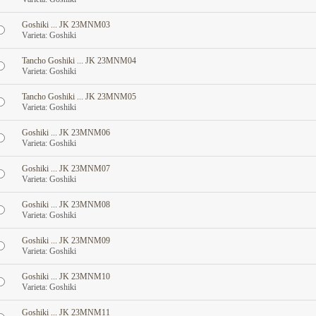
Goshiki ... JK 23MNM03
Varieta: Goshiki
Tancho Goshiki ... JK 23MNM04
Varieta: Goshiki
Tancho Goshiki ... JK 23MNM05
Varieta: Goshiki
Goshiki ... JK 23MNM06
Varieta: Goshiki
Goshiki ... JK 23MNM07
Varieta: Goshiki
Goshiki ... JK 23MNM08
Varieta: Goshiki
Goshiki ... JK 23MNM09
Varieta: Goshiki
Goshiki ... JK 23MNM10
Varieta: Goshiki
Goshiki ... JK 23MNM11