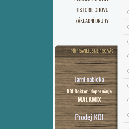
HISTORIE CHOVU
ZÁKLADNÍ DRUHY
PŘIPRAVILI JSME PRO VÁS
Jarní nabídka
KOI Doktor doporučuje
MALAMIX
Prodej KOI