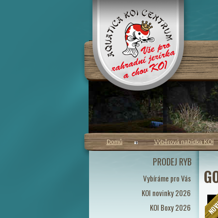
Domů
Výběrová nabídka KOI
PRODEJ RYB
GO
Vybíráme pro Vás
KOI novinky 2026
KOI Boxy 2026