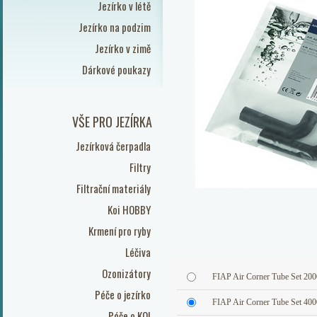
Jezírko v létě
Jezírko na podzim
Jezírko v zimě
Dárkové poukazy
VŠE PRO JEZÍRKA
Jezírková čerpadla
Filtry
Filtrační materiály
Koi HOBBY
Krmení pro ryby
Léčiva
Ozonizátory
FIAP Air Corner Tube Set 200
Péče o jezírko
FIAP Air Corner Tube Set 400
Péče o KOI