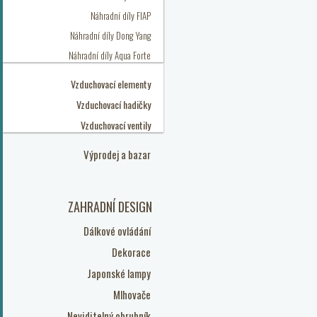
Náhradní díly FIAP
Náhradní díly Dong Yang
Náhradní díly Aqua Forte
Vzduchovací elementy
Vzduchovací hadičky
Vzduchovací ventily
Výprodej a bazar
ZAHRADNÍ DESIGN
Dálkové ovládání
Dekorace
Japonské lampy
Mlhovače
Neviditelný obrubník