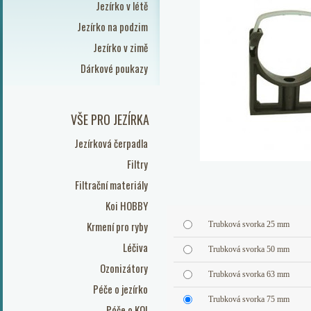
Jezírko v létě
Jezírko na podzim
Jezírko v zimě
Dárkové poukazy
VŠE PRO JEZÍRKA
Jezírková čerpadla
Filtry
Filtrační materiály
Koi HOBBY
Krmení pro ryby
Trubková svorka 25 mm
Léčiva
Trubková svorka 50 mm
Ozonizátory
Trubková svorka 63 mm
Péče o jezírko
Trubková svorka 75 mm
Péče o KOI