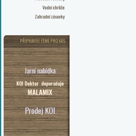
Vodní chrliče
Zahradní zásuvky
PŘIPRAVILI JSME PRO VÁS
Jarní nabídka
KOI Doktor doporučuje
MALAMIX
Prodej KOI