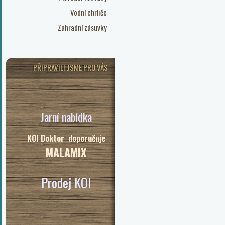
Vodní chrliče
Zahradní zásuvky
PŘIPRAVILI JSME PRO VÁS
Jarní nabídka
KOI Doktor doporučuje
MALAMIX
Prodej KOI