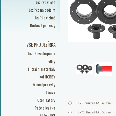
Jezírko v létě
Jezírko na podzim
Jezírko v zimě
Dárkové poukazy
VŠE PRO JEZÍRKA
Jezírková čerpadla
Filtry
Filtrační materiály
Koi HOBBY
Krmení pro ryby
Léčiva
Ozonizátory
PVC příruba FIAP 40 mm
Péče o jezírko
PVC příruba FIAP 50 mm
Péče o KOI