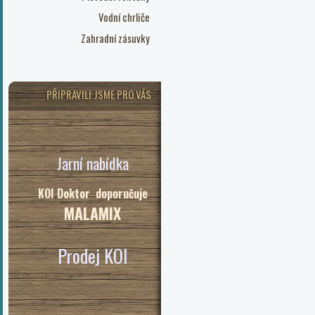
Vodní chrliče
Zahradní zásuvky
PŘIPRAVILI JSME PRO VÁS
Jarní nabídka
KOI Doktor doporučuje
MALAMIX
Prodej KOI