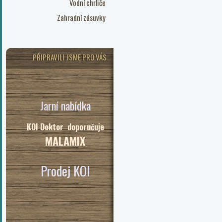
Vodní chrliče
Zahradní zásuvky
PŘIPRAVILI JSME PRO VÁS
Jarní nabídka
KOI Doktor doporučuje
MALAMIX
Prodej KOI